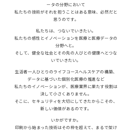
ータの分野において
私たちの技術がそれを担うことはある意味、必然だと
思うのです。
私たちは、つないでいきたい。
私たちの感性とイノベーションを医療と医療データの
分野へと。
そして、健全な社会とその先の人びとの健康へとつな
いでいきたい。
生活者一人ひとりのライフコースヘルスケアの構築、
データに基づいた個別化医療の推進など
私たちのイノベーションが、医療業界に果たす役割は
決して小さくありません。
そこに、セキュリティを大切にしてきたからこその、
新しい価値があるのです。
いかがですか。
印刷から始まった技術はその枠を超えて、まるで架け