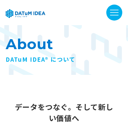
DATuM IDEA® について
About
提供サービス
DATuM IDEA® について
活用事例
ファーマベース
データをつなぐ。そして新し
お知らせ
い価値へ