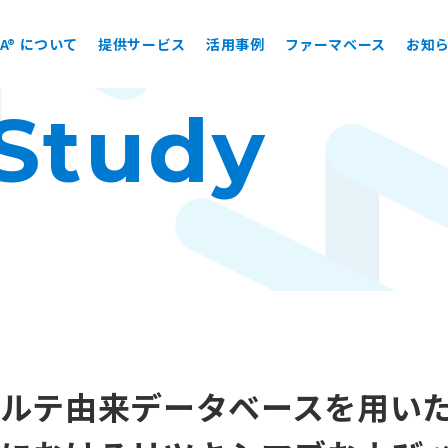
EA® について
提供サービス
活用事例
ファーマベース
お知
Study
ルテ由来データベースを用い