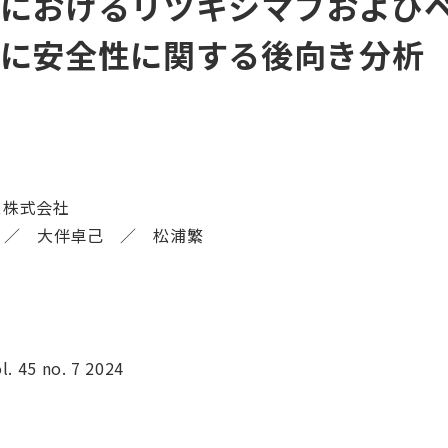
におけるリツキシマブおよび
に安全性に関する後向き分析
お問い合わせ
ス株式会社
 ／ 大伴卓己 ／ 松浦繁
l. 45 no. 7 2024