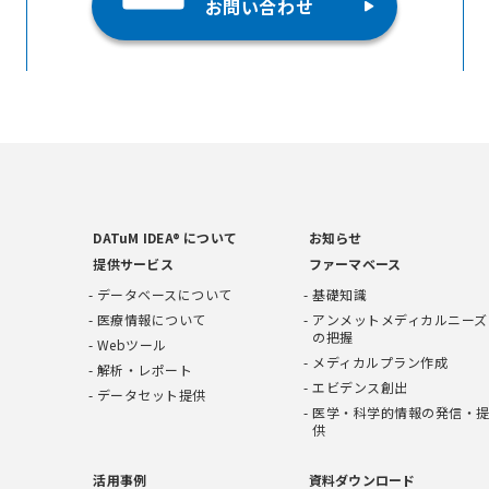
お問い合わせ
DATuM IDEA® について
お知らせ
提供サービス
ファーマベース
データベースについて
基礎知識
医療情報について
アンメットメディカルニーズ
の把握
Webツール
メディカルプラン作成
解析・レポート
エビデンス創出
データセット提供
医学・科学的情報の発信・
供
活用事例
資料ダウンロード