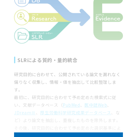
SLRによる質的・量的統合
研究目的に合わせて、公開されている論文を漏れなく
偏りなく収集し、情報・値を抽出して比較整理しま
す。
最初に、研究目的に合わせて予め定めた検索式に従
い、文献データベース（
PubMed
、
医中誌Web
、
JDreamⅢ
、
厚生労働科学研究成果データベース
、な
ど）より論文を抽出し、重複したものを除外します。
その後、研究目的に合わせて予め定めた選択基準によ
りスクリーニングを行います。選択された研究につい