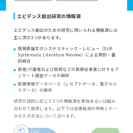
資料ダウンロード
エビデンス創出研究の情報源
よくあるご質問
エビデンス創出のための研究に用いられる情報源には
主に次の3つがあります。
既発表論文のシステマティック・レビュー（SLR:
お問い合わせ
Systematic Literature Review）による質的・量
的統合
患者/介護者および医師などの医療従事者に対するア
ンケート調査データの解析
医療情報データベース（レセプトデータ、電子カル
テデータ）の解析
研究の目的に応じて3つの情報源を単独あるいは組み
合わせて使用します。以下では各情報源の特徴とデー
タの入手方法について述べます。