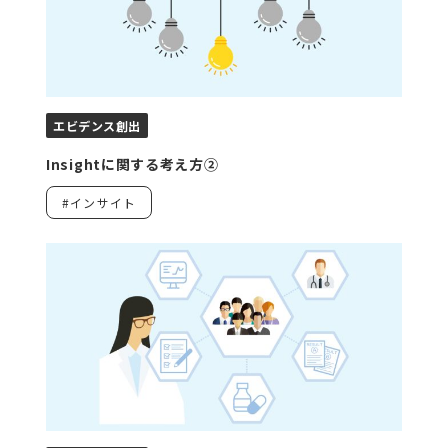
エビデンス創出
Insightに関する考え方②
#インサイト