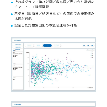
折れ線グラフ／箱ひげ図／散布図／表のうち適切な
チャートにて確認可能
基準日（診断日／処方日など）の前後での検査値の
比較が可能
設定した対象集団別の検査値比較が可能