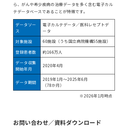
ら、がんや希少疾病の治療データを多く含む電子カル
テデータベースであることが特徴です。
データソー
電子カルテデータ／医科レセプトデ
ス
ータ
60施設（うち国立病院機構55施設）
対象施設
登録患者数
約166万人
データ収集
2020年4月
開始年月
2019年1月～2025年6月
データ期間
（78か月）
※2026年1月時点
お問い合わせ／資料ダウンロード