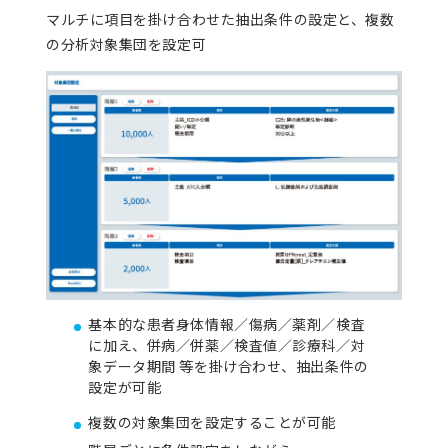
マルチに項目を掛け合わせた抽出条件の設定と、複数
の分析対象集団を設定可
基本的な患者身体情報／傷病／薬剤／検査
に加え、併病／併薬／検査値／診療科／対
象データ期間 等を掛け合わせ、抽出条件の
設定が可能
複数の対象集団を設定することが可能