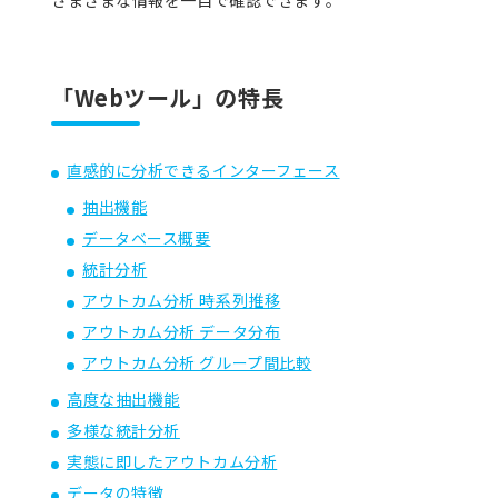
さまざまな情報を一目で確認できます。
「Webツール」の特長
直感的に分析できるインターフェース
抽出機能
データベース概要
統計分析
アウトカム分析 時系列推移
アウトカム分析 データ分布
アウトカム分析 グループ間比較
高度な抽出機能
多様な統計分析
実態に即したアウトカム分析
データの特徴