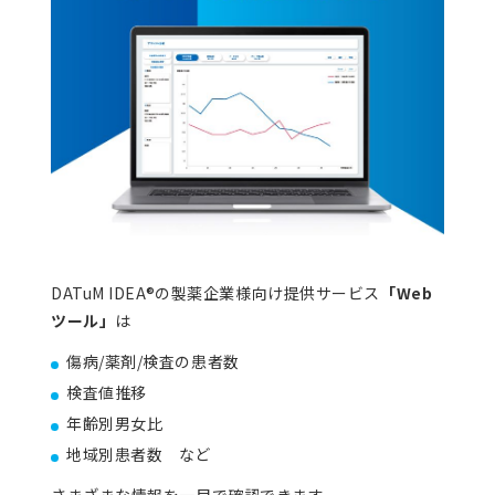
資料ダウンロード
よくあるご質問
お問い合わせ
DATuM IDEA®の製薬企業様向け提供サービス
「Web
ツール」
は
傷病/薬剤/検査の患者数
検査値推移
年齢別男女比
地域別患者数 など