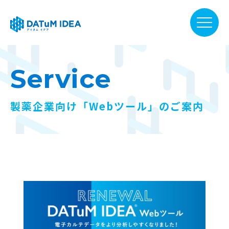
DATuM IDEA® について
Service
提供サービス
製薬企業向け「Webツール」のご案内
活用事例
ファーマベース
お知らせ