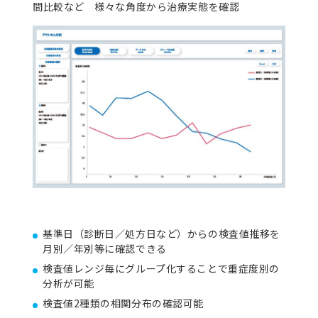
間比較など 様々な角度から治療実態を確認
基準日（診断日／処方日など）からの検査値推移を
月別／年別等に確認できる
検査値レンジ毎にグループ化することで重症度別の
分析が可能
検査値2種類の相関分布の確認可能