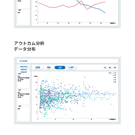
アウトカム分析
データ分布