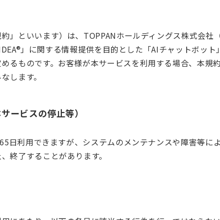
約」といいます）は、TOPPANホールディングス株式会社
 IDEA®」に関する情報提供を目的とした「AIチャットボッ
定めるものです。お客様が本サービスを利用する場合、本規
みなします。
お問い合わせ
本サービスの停止等）
365日利用できますが、システムのメンテナンスや障害等に
止、終了することがあります。