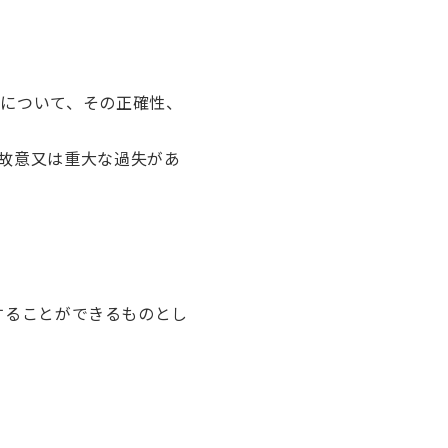
について、その正確性、
故意又は重大な過失があ
することができるものとし