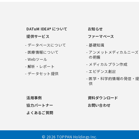
DATuM IDEA® について
お知らせ
提供サービス
ファーマベース
データベースについて
基礎知識
医療情報について
アンメットメディカルニーズ
の把握
Webツール
メディカルプラン作成
解析・レポート
エビデンス創出
データセット提供
医学・科学的情報の発信・
供
活用事例
資料ダウンロード
協力パートナー
お問い合わせ
よくあるご質問
© 2026 TOPPAN Holdings Inc.