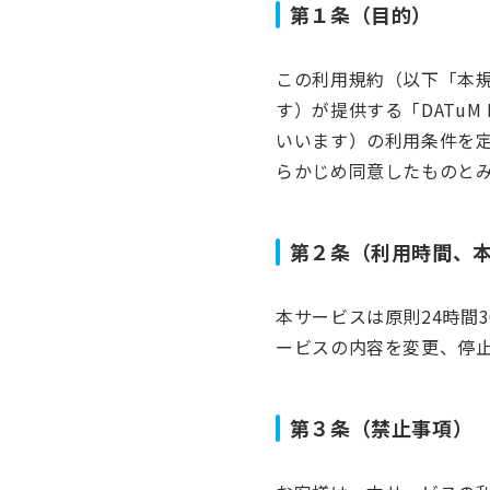
第１条（目的）
資料ダウンロード
この利用規約（以下「本規
よくあるご質問
す）が提供する「DATuM
いいます）の利用条件を
らかじめ同意したものと
第２条（利用時間、
本サービスは原則24時間
ービスの内容を変更、停
第３条（禁止事項）