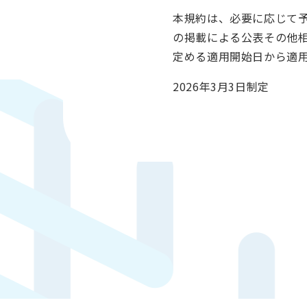
本規約は、必要に応じて
の掲載による公表その他
定める適用開始日から適
2026年3月3日制定