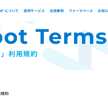
EA® について
提供サービス
活用事例
ファーマベース
お知
bot Terms
ト」利用規約
用規約