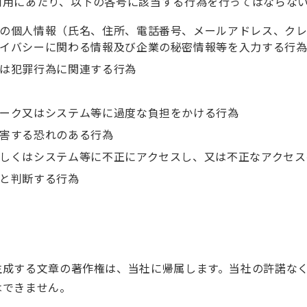
利用にあたり、以下の各号に該当する行為を行ってはならな
の個人情報（氏名、住所、電話番号、メールアドレス、クレジ
イバシーに関わる情報及び企業の秘密情報等を入力する行
は犯罪行為に関連する行為
ーク又はシステム等に過度な負担をかける行為
害する恐れのある行為
しくはシステム等に不正にアクセスし、又は不正なアクセス
と判断する行為
生成する文章の著作権は、当社に帰属します。当社の許諾な
はできません。