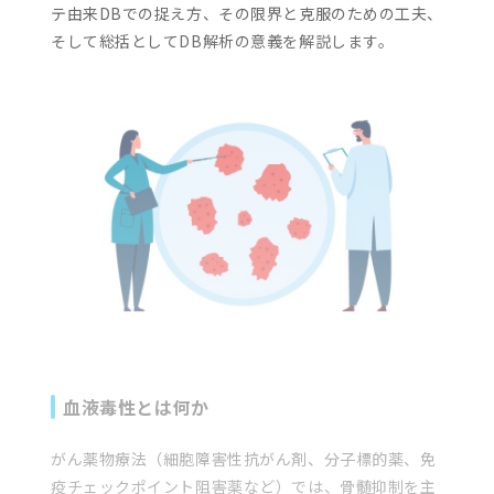
テ由来DBでの捉え方、その限界と克服のための工夫、
そして総括としてDB解析の意義を解説します。
血液毒性とは何か
がん薬物療法（細胞障害性抗がん剤、分子標的薬、免
疫チェックポイント阻害薬など）では、骨髄抑制を主