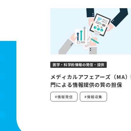
医学・科学的情報の発信・提供
メディカルアフェアーズ（MA）
門による情報提供の質の担保
#情報発信
#情報収集