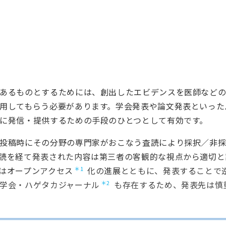
お問い合わせ
あるものとするためには、創出したエビデンスを医師など
用してもらう必要があります。学会発表や論文発表といった
に発信・提供するための手段のひとつとして有効です。
投稿時にその分野の専門家がおこなう査読により採択／非
読を経て発表された内容は第三者の客観的な視点から適切と
1
はオープンアクセス
化の進展とともに、発表することで
2
学会・ハゲタカジャーナル
も存在するため、発表先は慎