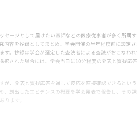
ッセージとして届けたい医師などの医療従事者が多く所属す
究内容を抄録としてまとめ、学会開催の半年程度前に設定さ
ます。抄録は学会が選定した査読者による査読がおこなわれ
採択された場合には、学会当日に10分程度の発表と質疑応
すが、発表と質疑応答を通して反応を直接確認できるという
め、創出したエビデンスの概要を学会発表で報告し、その詳
あります。