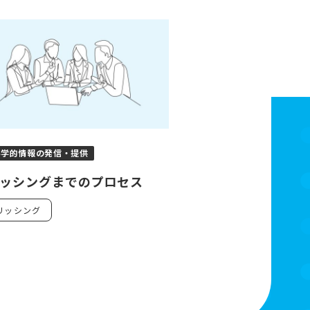
科学的情報の発信・提供
ッシングまでのプロセス
リッシング