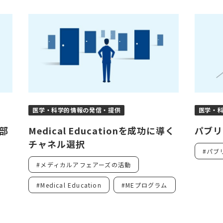
医学・科学的情報の発信・提供
医学・
部
Medical Educationを成功に導く
パブリ
チャネル選択
#パブ
#メディカルアフェアーズの活動
#Medical Education
#MEプログラム