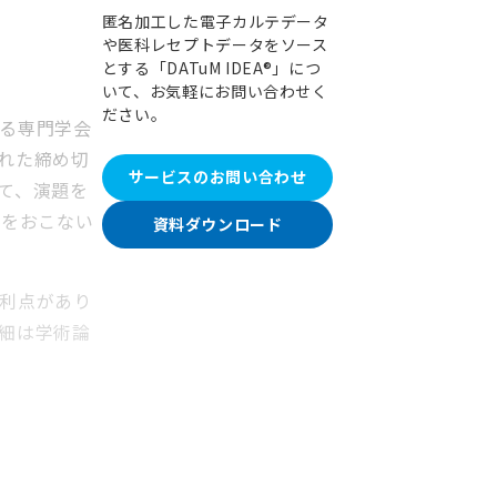
匿名加工した電子カルテデータ
や医科レセプトデータをソース
とする「DATuM IDEA®」につ
いて、お気軽にお問い合わせく
ださい。
る専門学会
れた締め切
サービスのお問い合わせ
て、演題を
答をおこない
資料ダウンロード
利点があり
細は学術論