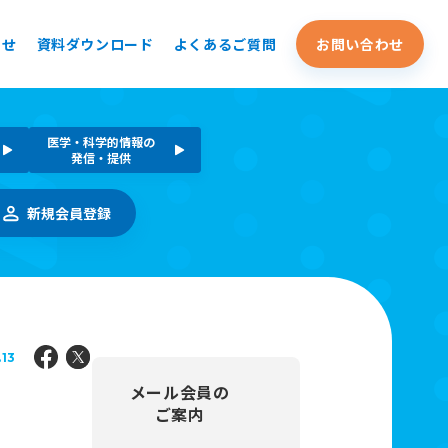
らせ
資料ダウンロード
よくあるご質問
お問い合わせ
医学・科学的情報の
発信・提供
新規会員登録
.13
メール会員の
ご案内