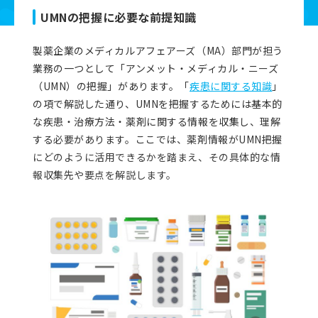
資料ダウンロード
UMNの把握に必要な前提知識
製薬企業のメディカルアフェアーズ（MA）部門が担う
よくあるご質問
業務の一つとして「アンメット・メディカル・ニーズ
（UMN）の把握」があります。「
疾患に関する知識
」
の項で解説した通り、UMNを把握するためには基本的
お問い合わせ
な疾患・治療方法・薬剤に関する情報を収集し、理解
する必要があります。ここでは、薬剤情報がUMN把握
にどのように活用できるかを踏まえ、その具体的な情
報収集先や要点を解説します。